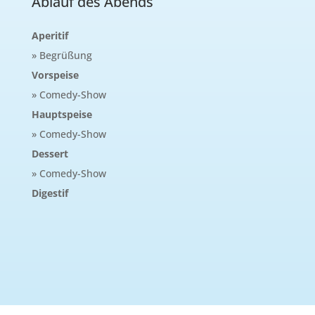
Ablauf des Abends
Aperitif
» Begrüßung
Vorspeise
» Comedy-Show
Hauptspeise
» Comedy-Show
Dessert
» Comedy-Show
Digestif