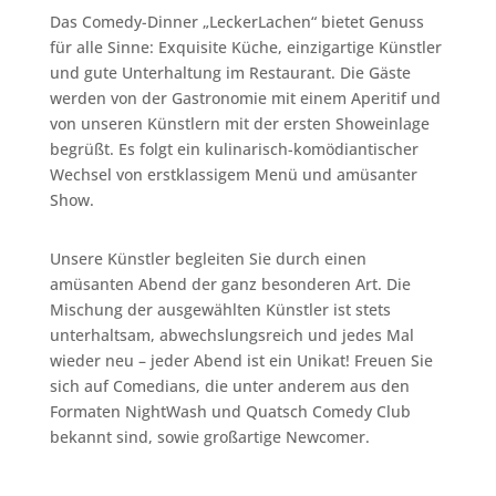
Das Comedy-Dinner „LeckerLachen“ bietet Genuss
für alle Sinne: Exquisite Küche, einzigartige Künstler
und gute Unterhaltung im Restaurant. Die Gäste
werden von der Gastronomie mit einem Aperitif und
von unseren Künstlern mit der ersten Showeinlage
begrüßt. Es folgt ein kulinarisch-komödiantischer
Wechsel von erstklassigem Menü und amüsanter
Show.
Unsere Künstler begleiten Sie durch einen
amüsanten Abend der ganz besonderen Art. Die
Mischung der ausgewählten Künstler ist stets
unterhaltsam, abwechslungsreich und jedes Mal
wieder neu – jeder Abend ist ein Unikat! Freuen Sie
sich auf Comedians, die unter anderem aus den
Formaten NightWash und Quatsch Comedy Club
bekannt sind, sowie großartige Newcomer.